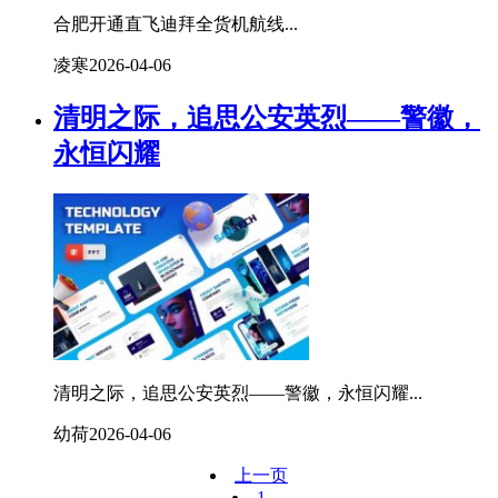
合肥开通直飞迪拜全货机航线...
凌寒
2026-04-06
清明之际，追思公安英烈——警徽，
永恒闪耀
清明之际，追思公安英烈——警徽，永恒闪耀...
幼荷
2026-04-06
上一页
1