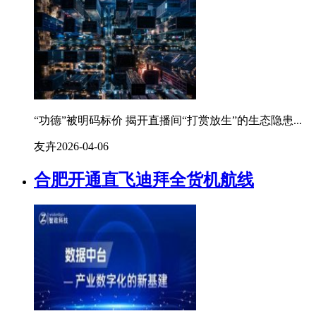
“功德”被明码标价 揭开直播间“打赏放生”的生态隐患...
友卉
2026-04-06
合肥开通直飞迪拜全货机航线