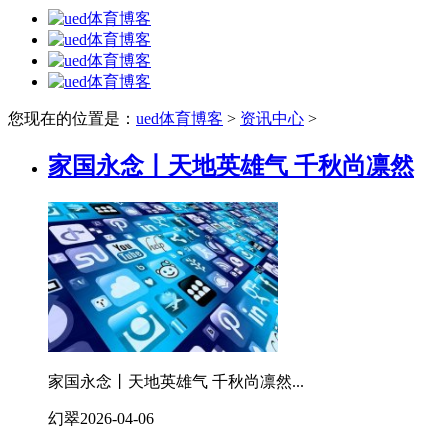
您现在的位置是：
ued体育博客
>
资讯中心
>
家国永念丨天地英雄气 千秋尚凛然
家国永念丨天地英雄气 千秋尚凛然...
幻翠
2026-04-06