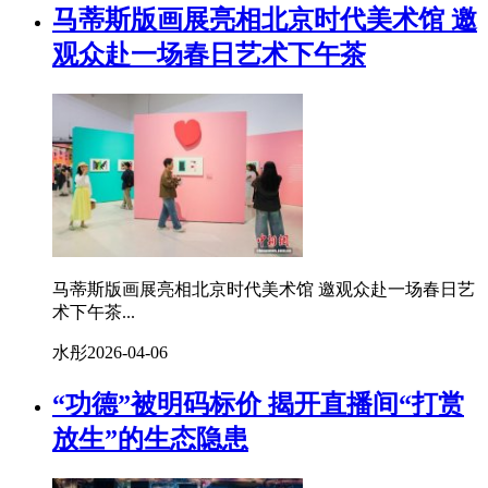
马蒂斯版画展亮相北京时代美术馆 邀
观众赴一场春日艺术下午茶
马蒂斯版画展亮相北京时代美术馆 邀观众赴一场春日艺
术下午茶...
水彤
2026-04-06
“功德”被明码标价 揭开直播间“打赏
放生”的生态隐患