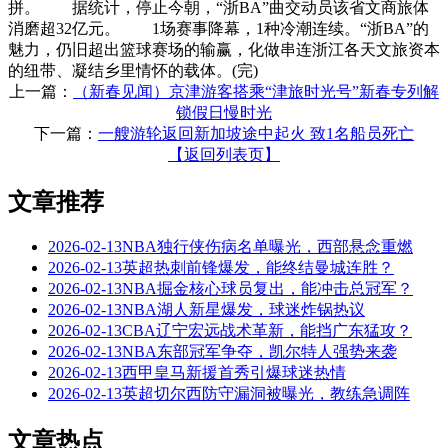
拼。 据统计，停止今朝，“浙BA”曲交动员该省文商旅体
消磨超32亿元。 1场赛事降幕，1种冷潮连续。“浙BA”的
魅力，仍旧超出篮球赛场的输赢，化做串连浙江各天文旅资本
的纽带、凝结乡里情怀的载体。(完)
上一篇：
（新春见闻）京津游客搭乘“津旅时光号”新春专列解
锁假日慢时光
下一篇：
一艘游轮返回新加坡途中起火 致1名船员死亡
【返回列表页】
文章推荐
2026-02-13
NBA独行侠伤病名单曝光，西部悬念重燃
2026-02-13
英超热刺前锋爆发，能终结曼城连胜？
2026-02-13
NBA掘金核心球员复出，能冲击总冠军？
2026-02-13
NBA湖人新星爆发，球迷炸锅热议
2026-02-13
CBA辽宁宏远战术革新，能挡广东猛攻？
2026-02-13
NBA东部冠军争夺，凯尔特人强势来袭
2026-02-13
西甲皇马新援首秀引爆球迷热情
2026-02-13
英超切尔西防守漏洞被曝光，教练急调阵
文章热点